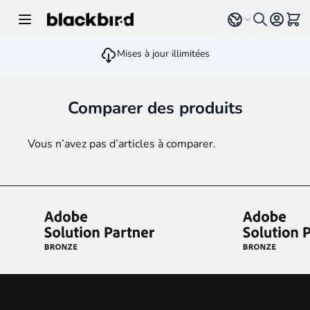
Allez au contenu
Select language
Voir 
Mises à jour illimitées
Comparer des produits
Vous n’avez pas d’articles à comparer.