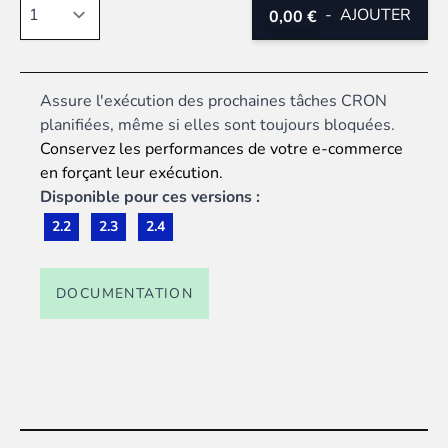
Quantité
-
AJOUTER
0,00 €
Assure l'exécution des prochaines tâches CRON
planifiées, même si elles sont toujours bloquées.
Conservez les performances de votre e-commerce
en forçant leur exécution.
Disponible pour ces versions :
2.2
2.3
2.4
DOCUMENTATION