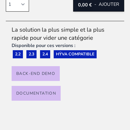
Quantité
-
AJOUTER
0,00 €
La solution la plus simple et la plus
rapide pour vider une catégorie
Disponible pour ces versions :
2.2
2.3
2.4
HŸVA COMPATIBLE
BACK-END DEMO
DOCUMENTATION