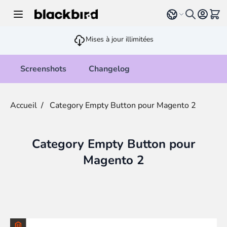
Allez au contenu
Select language
Voir 
Mises à jour illimitées
Screenshots
Changelog
Accueil
/
Category Empty Button pour Magento 2
Category Empty Button pour
Magento 2
Main image
Click to view image in fullscreen