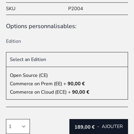
SKU
P2004
Options personnalisables:
Edition
Select an Edition
Open Source (CE)
Commerce on Prem (EE)
+
90,00 €
Commerce on Cloud (ECE)
+
90,00 €
Quantité
-
AJOUTER
189,00 €