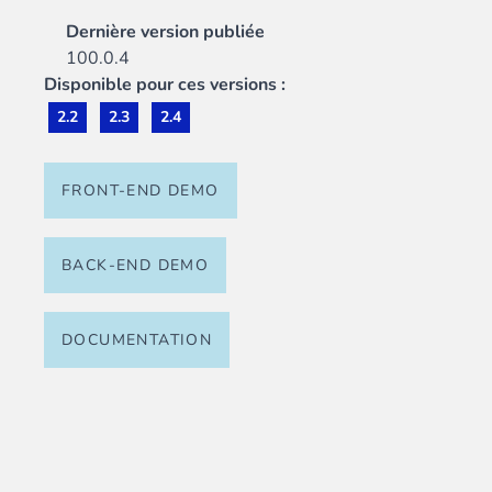
Dernière version publiée
100.0.4
Disponible pour ces versions :
2.2
2.3
2.4
FRONT-END DEMO
BACK-END DEMO
DOCUMENTATION