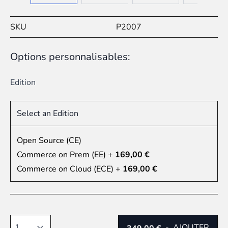
SKU
P2007
Options personnalisables:
Edition
Select an Edition
Open Source (CE)
Commerce on Prem (EE)
+
169,00 €
Commerce on Cloud (ECE)
+
169,00 €
Quantité
-
AJOUTER