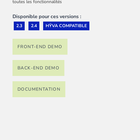
toutes les fonctionnalités
Disponible pour ces versions :
2.3
2.4
HŸVA COMPATIBLE
FRONT-END DEMO
BACK-END DEMO
DOCUMENTATION