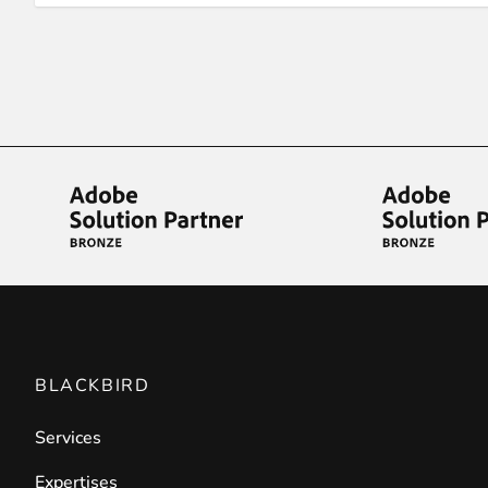
BLACKBIRD
Services
Expertises