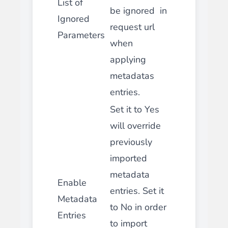
List of
be ignored in
Ignored
request url
Parameters
when
applying
metadatas
entries.
Set it to Yes
will override
previously
imported
metadata
Enable
entries. Set it
Metadata
to No in order
Entries
to import