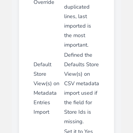
Override
duplicated
lines, last
imported is
the most
important.
Defined the
Default
Defaults Store
Store
View(s) on
View(s) on
CSV metadata
Metadata
import used if
Entries
the field for
Import
Store Ids is
missing.
Set it to Yes