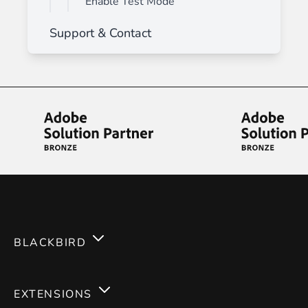
Enable Test Mode
Support & Contact
BLACKBIRD
Services
EXTENSIONS
Expertises