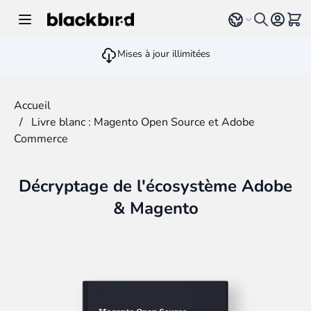
Allez au contenu
Select language
Voir 
Mises à jour illimitées
Accueil
/
Livre blanc : Magento Open Source et Adobe
Commerce
Décryptage de l'écosystème Adobe
& Magento