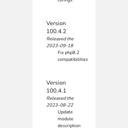
configs.
Version
100.4.2
Released the
2023-09-18
Fix php8.2
compatibilities
Version
100.4.1
Released the
2023-08-22
Update
module
description