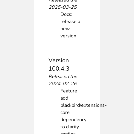
Released the
2025-03-25
Docs:
release a
new
version
Version
100.4.3
Released the
2024-02-26
Feature
add
blackbird/extensions-
core
dependency
to clarify