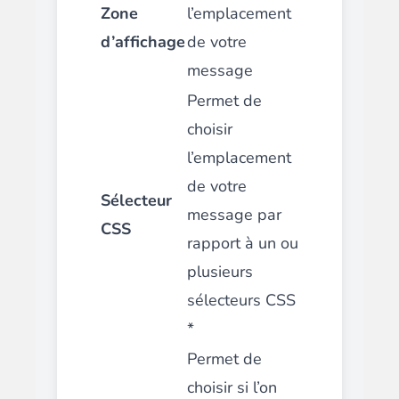
Zone
l’emplacement
d’affichage
de votre
message
Permet de
choisir
l’emplacement
de votre
Sélecteur
message par
CSS
rapport à un ou
plusieurs
sélecteurs CSS
*
Permet de
choisir si l’on