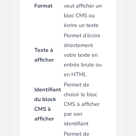
Format
veut afficher un
bloc CMS ou
écrire un texte
Permet d’écrire
directement
Texte à
votre texte en
afficher
entrée brute ou
en HTML
Permet de
Identifiant
choisir le bloc
du block
CMS à afficher
CMS à
par son
afficher
identifiant
Permet de