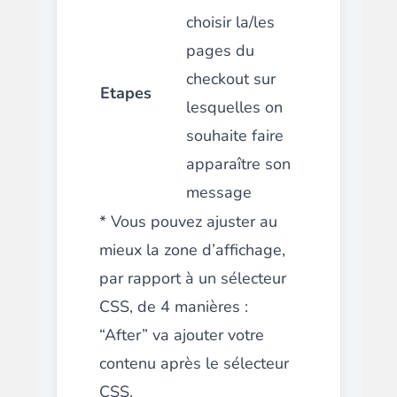
choisir la/les
pages du
checkout sur
Etapes
lesquelles on
souhaite faire
apparaître son
message
* Vous pouvez ajuster au
mieux la zone d’affichage,
par rapport à un sélecteur
CSS, de 4 manières :
“After” va ajouter votre
contenu après le sélecteur
CSS.