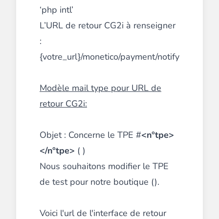
‘php intl’
L’URL de retour CG2i à renseigner
:
{votre_url}/monetico/payment/notify
Modèle mail type pour URL de
retour CG2i:
Objet : Concerne le TPE #
<n°tpe>
</n°tpe>
( )
Nous souhaitons modifier le TPE
de test pour notre boutique ().
Voici l'url de l'interface de retour