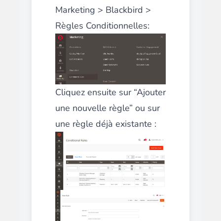
Marketing > Blackbird >
Règles Conditionnelles:
Cliquez ensuite sur “Ajouter
une nouvelle règle” ou sur
une règle déjà existante :