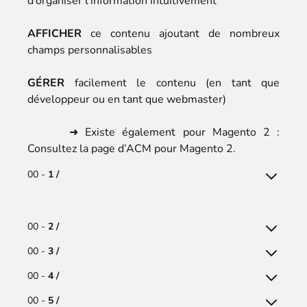
d’organiser l’information intuitivement
AFFICHER
ce contenu ajoutant de nombreux
champs personnalisables
GÉRER
facilement le contenu (en tant que
développeur ou en tant que webmaster)
➜ Existe également pour Magento 2 :
Consultez la page d’
ACM pour Magento 2
.
00 -
1 /
00 -
2 /
00 -
3 /
00 -
4 /
00 -
5 /