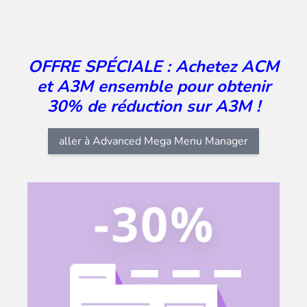
OFFRE SPÉCIALE : Achetez ACM
et A3M ensemble pour obtenir
30% de réduction sur A3M !
aller à Advanced Mega Menu Manager