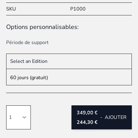
SKU
P1000
Options personnalisables:
Période de support
Select an Edition
60 jours (gratuit)
Quantité
349,00 €
-
AJOUTER
244,30 €