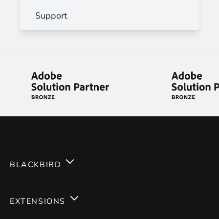
Support
BLACKBIRD
Services
EXTENSIONS
Expertises