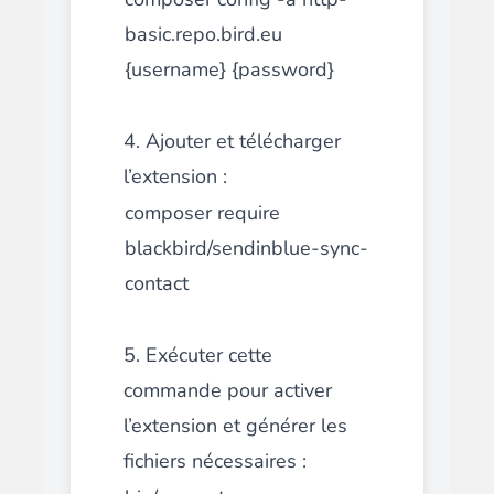
basic.repo.bird.eu
{username} {password}
4. Ajouter et télécharger
l’extension :
composer require
blackbird/sendinblue-sync-
contact
5. Exécuter cette
commande pour activer
l’extension et générer les
fichiers nécessaires :