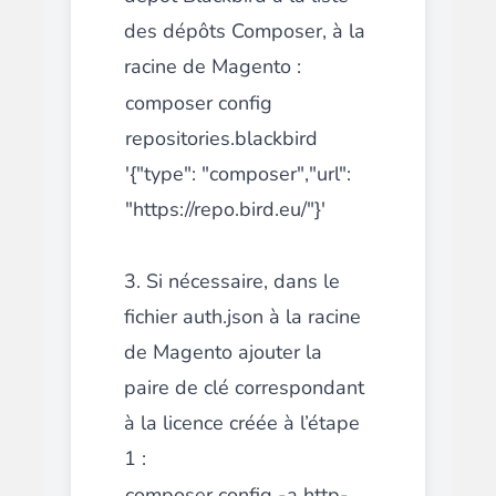
des dépôts Composer, à la
racine de Magento :
composer config
repositories.blackbird
'{"type": "composer","url":
"https://repo.bird.eu/"}'
3.
Si nécessaire, dans le
fichier auth.json à la racine
de Magento ajouter la
paire de clé correspondant
à la licence créée à l’étape
1 :
composer config -a http-