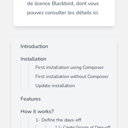
de licence Blackbird, dont vous
pouvez consulter les détails
ici
.
Introduction
Installation
First installation using Composer
First installation without Composer
Update installation
Features
How it works?
1- Define the days-off
1.1- Create Groups of Days-off