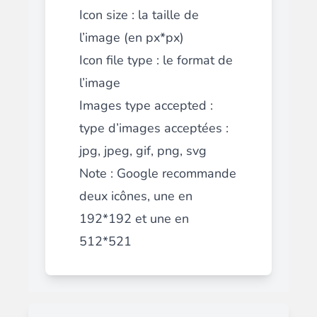
Icon size : la taille de
l’image (en px*px)
Icon file type : le format de
l’image
Images type accepted :
type d’images acceptées :
jpg, jpeg, gif, png, svg
Note : Google recommande
deux icônes, une en
192*192 et une en
512*521