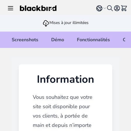
Allez au contenu
Select language
Voir 
Mises à jour illimitées
Screenshots
Démo
Fonctionnalités
Cha
Information
Vous souhaitez que votre
site soit disponible pour
vos clients, à portée de
main et depuis n’importe