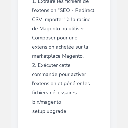
1. Extraire les fichiers de
l’extension “SEO - Redirect
CSV Importer” à la racine
de Magento ou utiliser
Composer pour une
extension achetée sur la
marketplace Magento.
2. Exécuter cette
commande pour activer
l’extension et générer les
fichiers nécessaires :
bin/magento
setup:upgrade