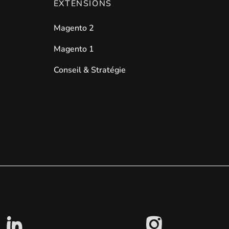
EXTENSIONS
Magento 2
Magento 1
Conseil & Stratégie