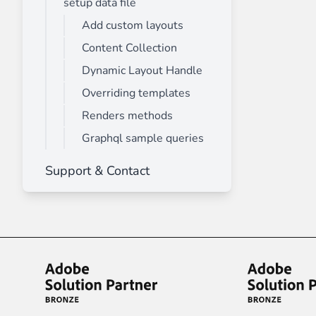
setup data file
Add custom layouts
Content Collection
Dynamic Layout Handle
Overriding templates
Renders methods
Graphql sample queries
Support & Contact