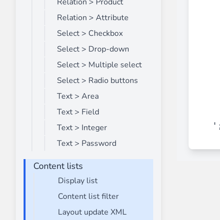
Relation > Product
Relation > Attribute
Select > Checkbox
Select > Drop-down
Select > Multiple select
Select > Radio buttons
Text > Area
Text > Field
'
Text > Integer
Text > Password
Content lists
Display list
Content list filter
Layout update XML