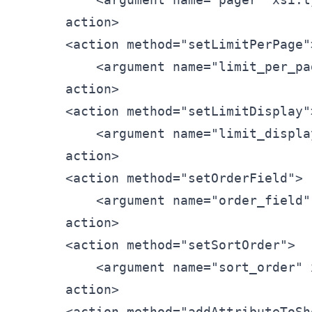
action>
<
action
method=
"setLimitPerPage"
<
argument
name=
"limit_per_pa
action>
<
action
method=
"setLimitDisplay"
<
argument
name=
"limit_displa
action>
<
action
method=
"setOrderField"
>
<
argument
name=
"order_field"
action>
<
action
method=
"setSortOrder"
>
<
argument
name=
"sort_order"
action>
<
action
method=
"addAttributeToSh