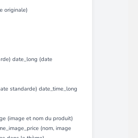
 originale)
arde) date_long (date
date standarde) date_time_long
ge (image et nom du produit)
ame_image_price (nom, image