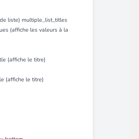
)
e liste) multiple_list_titles
es (affiche les valeurs à la
e (affiche le titre)
 (affiche le titre)