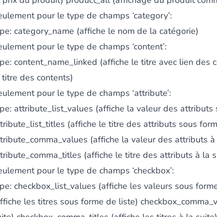
t prix du produit) product_all (affichage du produit co
eulement pour le type de champs ‘category’:
ype: category_name (affiche le nom de la catégorie)
eulement pour le type de champs ‘content’:
ype: content_name_linked (affiche le titre avec lien des
 titre des contents)
eulement pour le type de champs ‘attribute’:
pe: attribute_list_values (affiche la valeur des attributs
tribute_list_titles (affiche le titre des attributs sous for
tribute_comma_values (affiche la valeur des attributs à 
tribute_comma_titles (affiche le titre des attributs à la s
eulement pour le type de champs ‘checkbox’:
pe: checkbox_list_values (affiche les valeurs sous forme 
ffiche les titres sous forme de liste) checkbox_comma_va