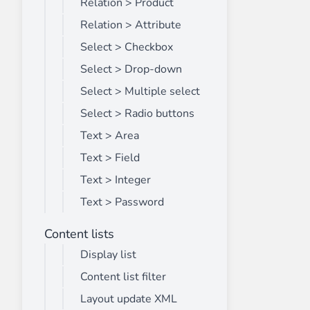
Relation > Product
Relation > Attribute
Select > Checkbox
Select > Drop-down
Select > Multiple select
Select > Radio buttons
Text > Area
Text > Field
Text > Integer
Text > Password
Content lists
Display list
Content list filter
Layout update XML