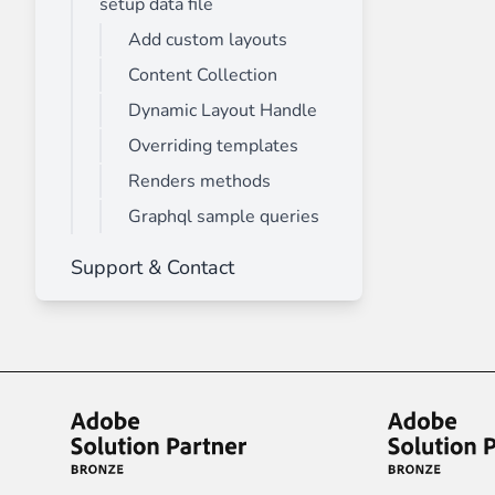
setup data file
Add custom layouts
Content Collection
Dynamic Layout Handle
Overriding templates
Renders methods
Graphql sample queries
Support & Contact