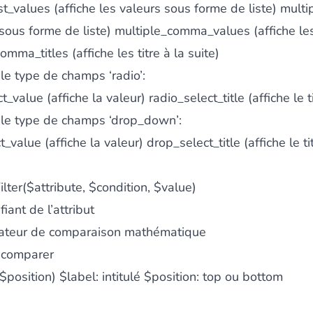
st_values (affiche les valeurs sous forme de liste) multip
re sous forme de liste) multiple_comma_values (affiche le
omma_titles (affiche les titre à la suite)
e type de champs ‘radio’:
t_value (affiche la valeur) radio_select_title (affiche le ti
le type de champs ‘drop_down’:
_value (affiche la valeur) drop_select_title (affiche le ti
lter($attribute, $condition, $value)
fiant de l’attribut
rateur de comparaison mathématique
à comparer
$position)
$label: intitulé
$position: top ou bottom