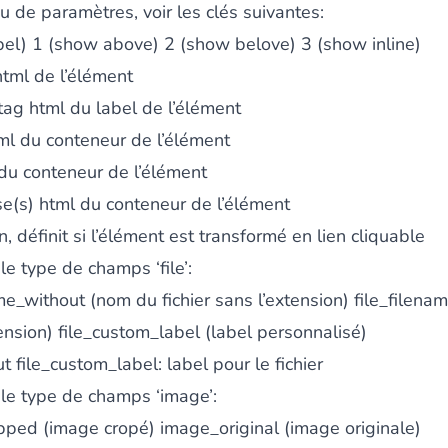
 de paramètres, voir les clés suivantes:
abel) 1 (show above) 2 (show belove) 3 (show inline)
html de l’élément
tag html du label de l’élément
ml du conteneur de l’élément
 du conteneur de l’élément
se(s) html du conteneur de l’élément
, définit si l’élément est transformé en lien cliquable
e type de champs ‘file’:
ame_without (nom du fichier sans l’extension) file_filen
tension) file_custom_label (label personnalisé)
ut file_custom_label: label pour le fichier
le type de champs ‘image’:
pped (image cropé) image_original (image originale)