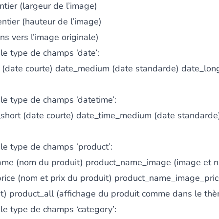
tier (largeur de l’image)
ntier (hauteur de l’image)
ens vers l’image originale)
le type de champs ‘date’:
t (date courte) date_medium (date standarde) date_lon
le type de champs ‘datetime’:
_short (date courte) date_time_medium (date standarde
le type de champs ‘product’:
ame (nom du produit) product_name_image (image et n
ice (nom et prix du produit) product_name_image_pri
it) product_all (affichage du produit comme dans le th
le type de champs ‘category’: