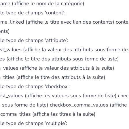
ame (affiche le nom de la catégorie)
le type de champs ‘content’:
me_linked (affiche le titre avec lien des contents) cont
ents)
e type de champs ‘attribute’:
ist_values (affiche la valeur des attributs sous forme de 
les (affiche le titre des attributs sous forme de liste)
values (affiche la valeur des attributs à la suite)
itles (affiche le titre des attributs à la suite)
le type de champs ‘checkbox’:
ist_values (affiche les valeurs sous forme de liste) check
res sous forme de liste) checkbox_comma_values (affiche 
omma_titles (affiche les titres à la suite)
e type de champs ‘multiple’: