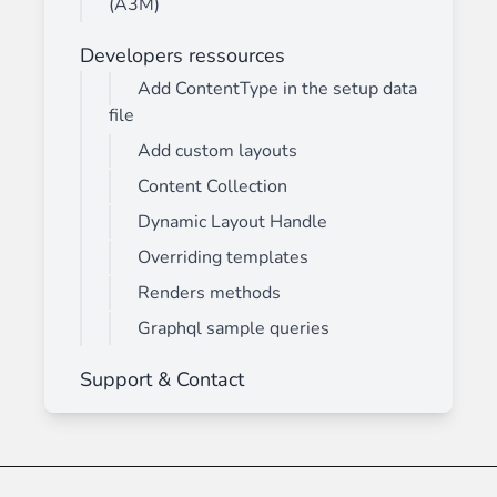
(A3M)
Developers ressources
Add ContentType in the setup data
file
Add custom layouts
Content Collection
Dynamic Layout Handle
Overriding templates
Renders methods
Graphql sample queries
Support & Contact